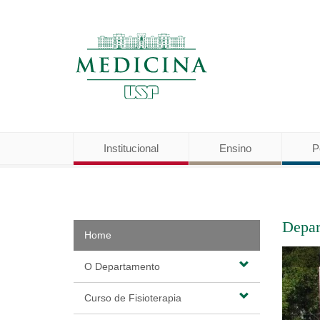
Institucional
Ensino
P
Depar
Home
O Departamento
Curso de Fisioterapia