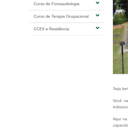
Curso de Fonoaudiologia
Curso de Terapia Ocupacional
CCEX e Residência
Seja be
Você va
indissoc
Aqui na
capacid