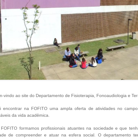
m-vindo ao site do Departamento de Fisioterapia, Fonoaudiologia e T
i encontrar na FOFITO uma ampla oferta de atividades no campo
iáveis da vida acadêmica.
 FOFITO formamos profissionais atuantes na sociedade e que tenh
ade de compreender e atuar na esfera social. O departamento t