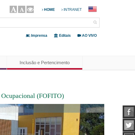
HOME
INTRANET
Imprensa
Editais
AO VIVO
Inclusão e Pertencimento
ia Ocupacional (FOFITO)